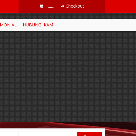
Checkout
IMONIAL
HUBUNGI KAMI