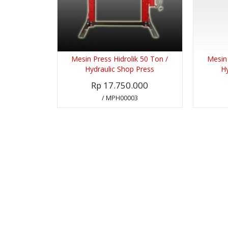
Mesin Press Hidrolik 50 Ton /
Mesin 
Hydraulic Shop Press
Hy
Rp 17.750.000
/ MPH00003