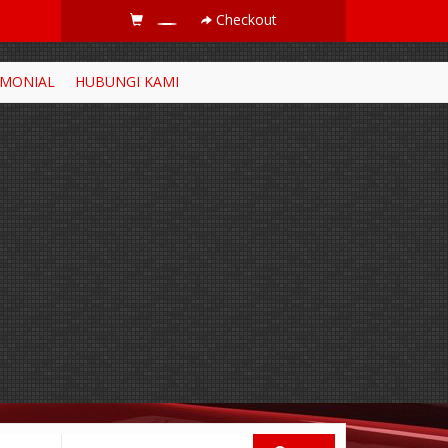
Checkout
IMONIAL
HUBUNGI KAMI