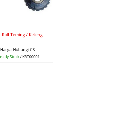
t Roll Teming / Keteng
Harga Hubungi CS
eady Stock
/ KRT00001