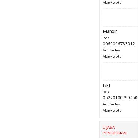
Abawiwoto
Mandiri
Rek.
0060006783512
An. Zachya
Abawiwoto
BRI
Rek.
05220100790450
An. Zachya
Abawiwoto
JASA
PENGIRIMAN