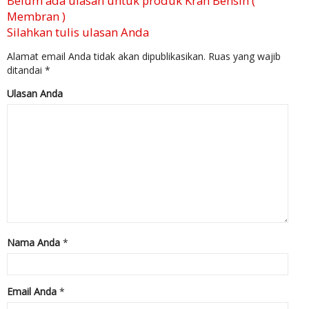
Belum ada ulasan untuk produk Kran Bensin (
Membran )
Silahkan tulis ulasan Anda
Alamat email Anda tidak akan dipublikasikan.
Ruas yang wajib
ditandai
*
Ulasan Anda
Nama Anda
*
Email Anda
*