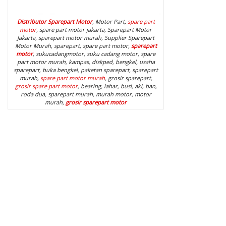
Distributor Sparepart Motor
, Motor Part,
spare part
motor
, spare part motor jakarta, Sparepart Motor
Jakarta, sparepart motor murah, Supplier Sparepart
Motor Murah, sparepart, spare part motor,
sparepart
motor
, sukucadangmotor, suku cadang motor, spare
part motor murah, kampas, diskped, bengkel, usaha
sparepart, buka bengkel, paketan sparepart, sparepart
murah,
spare part motor murah
, grosir sparepart,
grosir spare part motor
, bearing, lahar, busi, aki, ban,
roda dua, sparepart murah, murah motor, motor
murah,
grosir sparepart motor