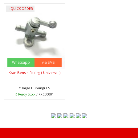
QUICK ORDER
Whatsapp
via SMS
Kran Bensin Racing ( Universal )
*Harga Hubungi CS
Ready Stock
/ KRC00001