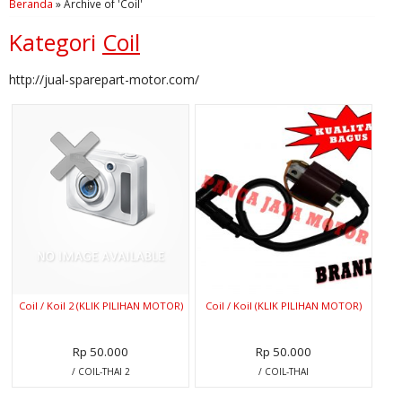
Beranda
»
Archive of 'Coil'
Kategori
Coil
http://jual-sparepart-motor.com/
Coil / Koil 2 (KLIK PILIHAN MOTOR)
Coil / Koil (KLIK PILIHAN MOTOR)
Rp 50.000
Rp 50.000
/ COIL-THAI 2
/ COIL-THAI