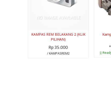
KAMPAS REM BELAKANG 2 (KLIK
Kamp
PILIHAN)
Rp 35.000
*
Ready
/ KAMPASREM2