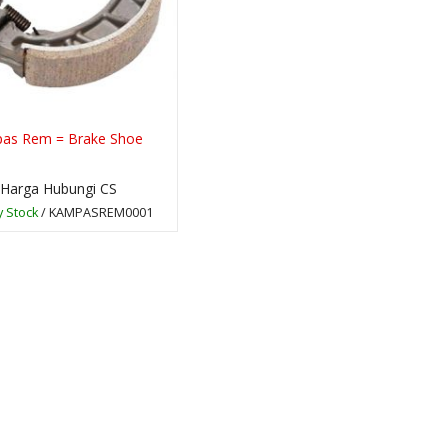
as Rem = Brake Shoe
Harga Hubungi CS
 Stock
/ KAMPASREM0001