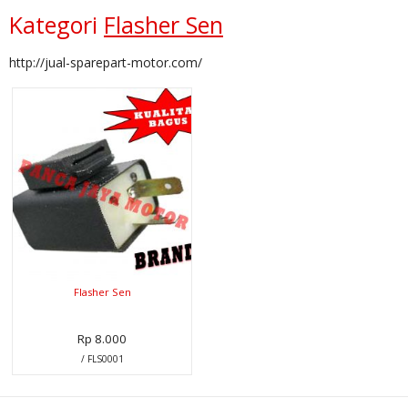
Kategori
Flasher Sen
http://jual-sparepart-motor.com/
Flasher Sen
Rp 8.000
/ FLS0001