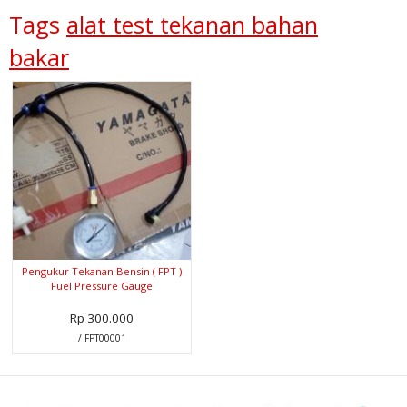
Tags
alat test tekanan bahan
bakar
Pengukur Tekanan Bensin ( FPT )
Fuel Pressure Gauge
Rp 300.000
/ FPT00001