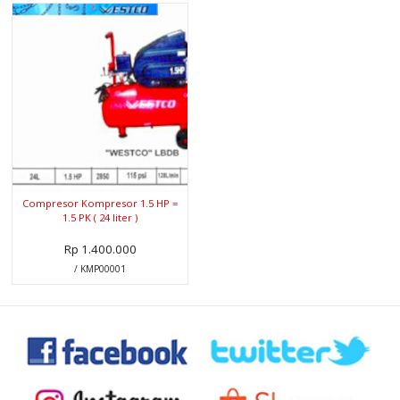
Compresor Kompresor 1.5 HP =
1.5 PK ( 24 liter )
Rp 1.400.000
/ KMP00001