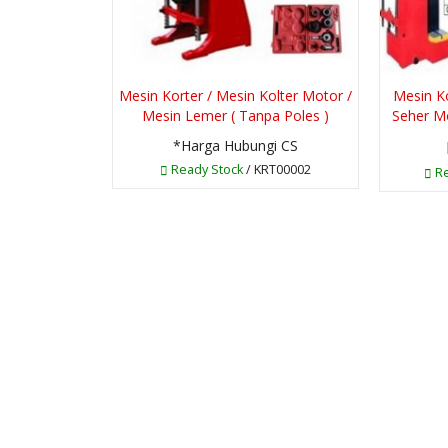
Mesin Korter / Mesin Kolter Motor /
Mesin Ko
Mesin Lemer ( Tanpa Poles )
Seher M
*Harga Hubungi CS
Ready Stock
/ KRT00002
Re