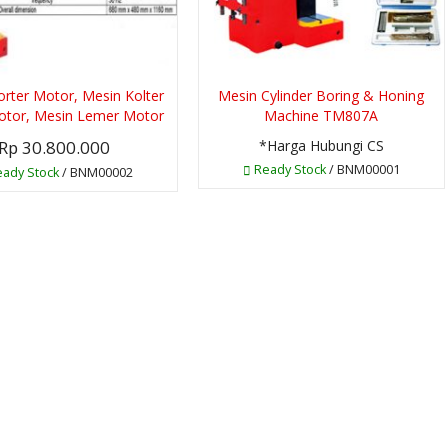
rter Motor, Mesin Kolter
Mesin Cylinder Boring & Honing
otor, Mesin Lemer Motor
Machine TM807A
Rp 30.800.000
*Harga Hubungi CS
Ready Stock
/ BNM00001
ady Stock
/ BNM00002