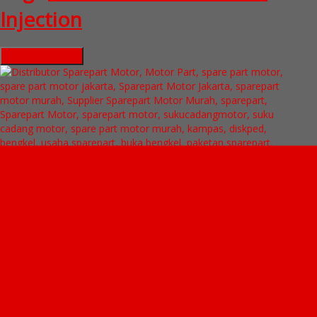
Injection
Hubungi Kami
QUICK ORDER
Whatsapp
via SMS
Jual Scanner Motor Honda & Scanner Motor Yamaha ( MST 400
)
*Pemesanan dapat langsung menghubungi kontak di bawah ini: