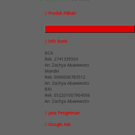
Produk Pilihan
Katalog Produk
Info Bank
BCA
Rek.
2741339503
An. Zachya Abawiwoto
Mandiri
Rek.
0060006783512
An. Zachya Abawiwoto
BRI
Rek.
052201007904506
An. Zachya Abawiwoto
Jasa Pengiriman
Google Ads