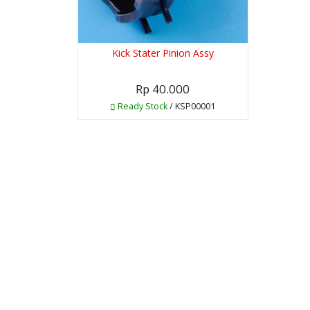
Kick Stater Pinion Assy
Rp 40.000
Ready Stock
/ KSP00001