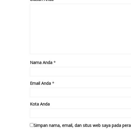
Nama Anda
*
Email Anda
*
Kota Anda
Simpan nama, email, dan situs web saya pada pera