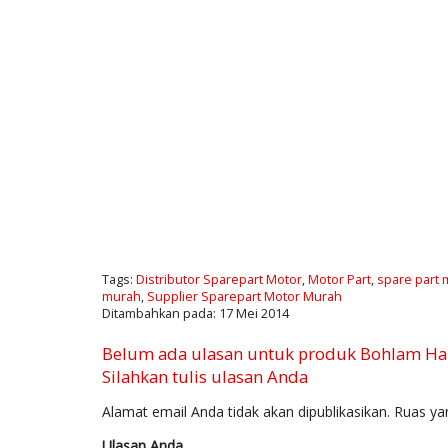
Tags:
Distributor Sparepart Motor
,
Motor Part
,
spare part 
murah
,
Supplier Sparepart Motor Murah
Ditambahkan pada: 17 Mei 2014
Belum ada ulasan untuk produk Bohlam Ha
Silahkan tulis ulasan Anda
Alamat email Anda tidak akan dipublikasikan.
Ruas yan
Ulasan Anda