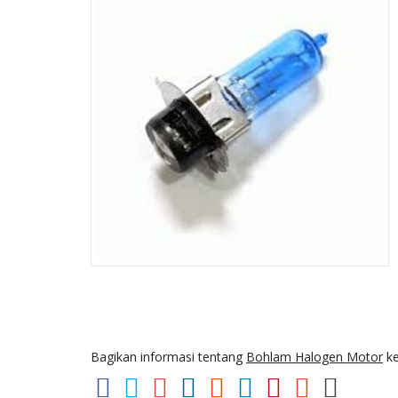
Bagikan informasi tentang
Bohlam Halogen Motor
ke