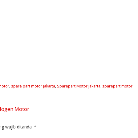
motor
,
spare part motor jakarta
,
Sparepart Motor Jakarta
,
sparepart motor
logen Motor
g wajib ditandai
*